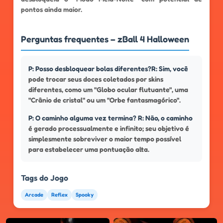
pontos ainda maior.
Perguntas frequentes – zBall 4 Halloween
P: Posso desbloquear bolas diferentes?R: Sim, você
pode trocar seus doces coletados por skins
diferentes, como um "Globo ocular flutuante", uma
"Crânio de cristal" ou um "Orbe fantasmagórico".
P: O caminho alguma vez termina? R: Não, o caminho
é gerado processualmente e infinito; seu objetivo é
simplesmente sobreviver o maior tempo possível
para estabelecer uma pontuação alta.
Tags do Jogo
Arcade
Reflex
Spooky