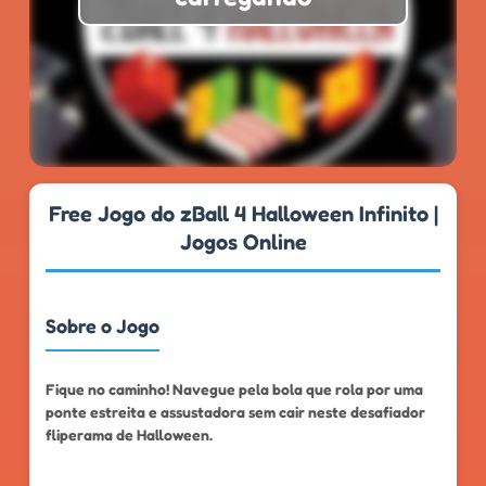
★
★
★
★
★
4.7
999k+
Free Jogo do zBall 4 Halloween Infinito |
Jogos Online
Sobre o Jogo
Fique no caminho! Navegue pela bola que rola por uma
ponte estreita e assustadora sem cair neste desafiador
fliperama de Halloween.