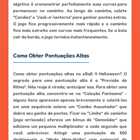
objetivo é cronometrar perfeitamente suas curvas para
permanecer no caminho. Ao longo do caminho, colete
"Candies" e "Jack-o'-lanterns" para ganhar pontos extras.
O jogo fica progressivamente mais rápido e o caminho
fica mais estreito com curvas mais frequentes. Se a bola
cair da borda, o jogo termina instantaneamente.
Como Obter Pontuações Altas
Como obter pontuações altas no zBall 4 Halloween? O
segredo para uma pontuação alta é a "Previsão do
Ritmo". Não reaja à virada; antecipar isso. Para obter uma
pontuação alta, concentre-se na "Coleção Fantasma" -
alguns itens aparecem apenas brevemente e coletá-los
em uma sequência aciona um "Combo Assustador" que
dobra seu ganho de pontos. Ficar no “Limite” do caminho
(jogo arriscado) oferece um bônus de “Demolidor” que
adiciona um pequeno multiplicador a cada segundo que
você sobreviver. Atingir uma pontuação de 500
desbloqueia o “Modo Meia-Noite” com potencial de