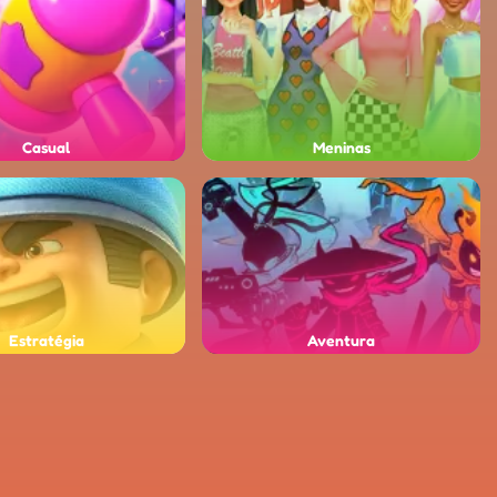
Casual
Meninas
Estratégia
Aventura