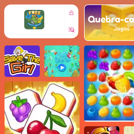
Quebra-c
Jogos