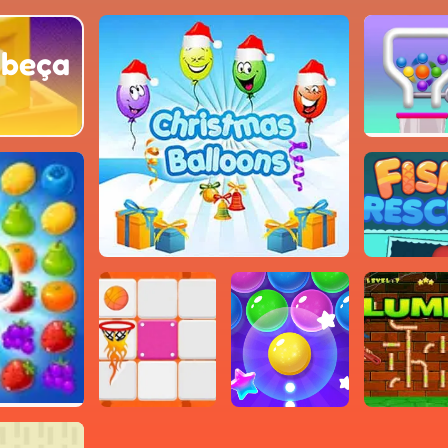
abeça