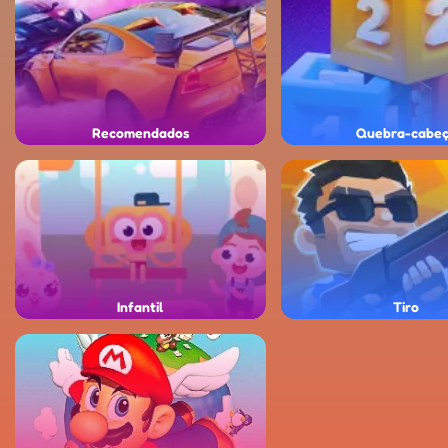
Recomendados
Quebra-cabe
Infantil
Tiro