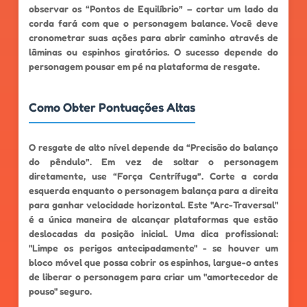
observar os “Pontos de Equilíbrio” – cortar um lado da
corda fará com que o personagem balance. Você deve
cronometrar suas ações para abrir caminho através de
lâminas ou espinhos giratórios. O sucesso depende do
personagem pousar em pé na plataforma de resgate.
Como Obter Pontuações Altas
O resgate de alto nível depende da “Precisão do balanço
do pêndulo”. Em vez de soltar o personagem
diretamente, use “Força Centrífuga”. Corte a corda
esquerda enquanto o personagem balança para a direita
para ganhar velocidade horizontal. Este "Arc-Traversal"
é a única maneira de alcançar plataformas que estão
deslocadas da posição inicial. Uma dica profissional:
"Limpe os perigos antecipadamente" - se houver um
bloco móvel que possa cobrir os espinhos, largue-o antes
de liberar o personagem para criar um "amortecedor de
pouso" seguro.