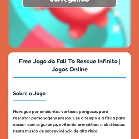
★
★
★
★
★
4.8
999k+
Free Jogo do Fall To Rescue Infinito |
Jogos Online
Sobre o Jogo
Navegue por ambientes verticais perigosos para
resgatar personagens presos. Use o tempo e a física para
descer com segurança, evitando armadilhas e obstáculos
nesta missão de sobrevivência de alto risco.