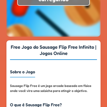
★
★
★
★
★
4.7
999k+
Free Jogo do Sausage Flip Free Infinito |
Jogos Online
Sobre o Jogo
Sausage Flip Free é um jogo arcade baseado em física
onde você vira uma salsicha para atingir o objetivo.
O que é Sausage Flip Free?