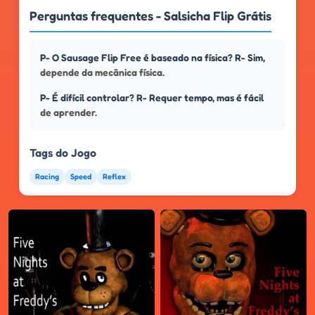
Perguntas frequentes - Salsicha Flip Grátis
P- O Sausage Flip Free é baseado na física? R- Sim,
depende da mecânica física.
P- É difícil controlar? R- Requer tempo, mas é fácil
de aprender.
Tags do Jogo
Racing
Speed
Reflex