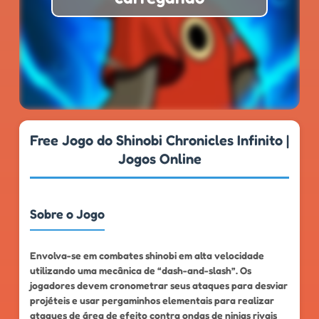
★
★
★
★
★
4.6
999k+
Free Jogo do Shinobi Chronicles Infinito |
Jogos Online
Sobre o Jogo
Envolva-se em combates shinobi em alta velocidade
utilizando uma mecânica de “dash-and-slash”. Os
jogadores devem cronometrar seus ataques para desviar
projéteis e usar pergaminhos elementais para realizar
ataques de área de efeito contra ondas de ninjas rivais