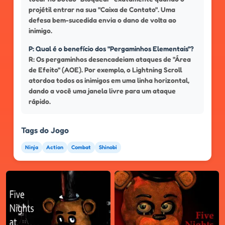
projétil entrar na sua "Caixa de Contato". Uma
defesa bem-sucedida envia o dano de volta ao
inimigo.
P: Qual é o benefício dos "Pergaminhos Elementais"?
R: Os pergaminhos desencadeiam ataques de "Área
de Efeito" (AOE). Por exemplo, o Lightning Scroll
atordoa todos os inimigos em uma linha horizontal,
dando a você uma janela livre para um ataque
rápido.
Tags do Jogo
Ninja
Action
Combat
Shinobi