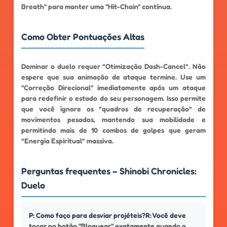
Breath" para manter uma "Hit-Chain" contínua.
Como Obter Pontuações Altas
Dominar o duelo requer “Otimização Dash-Cancel”. Não
espere que sua animação de ataque termine. Use um
"Correção Direcional" imediatamente após um ataque
para redefinir o estado do seu personagem. Isso permite
que você ignore os “quadros de recuperação” de
movimentos pesados, mantendo sua mobilidade e
permitindo mais de 10 combos de golpes que geram
“Energia Espiritual” massiva.
Perguntas frequentes – Shinobi Chronicles:
Duelo
P: Como faço para desviar projéteis?R: Você deve
tocar no botão "Bloquear" exatamente quando o