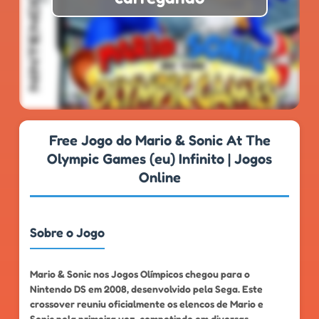
★
★
★
★
★
4.7
999k+
Free Jogo do Mario & Sonic At The
Olympic Games (eu) Infinito | Jogos
Online
Sobre o Jogo
Mario & Sonic nos Jogos Olímpicos chegou para o
Nintendo DS em 2008, desenvolvido pela Sega. Este
crossover reuniu oficialmente os elencos de Mario e
Sonic pela primeira vez, competindo em diversas