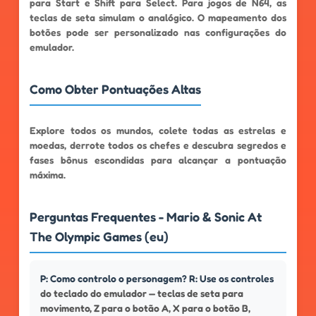
para Start e Shift para Select. Para jogos de N64, as
teclas de seta simulam o analógico. O mapeamento dos
botões pode ser personalizado nas configurações do
emulador.
Como Obter Pontuações Altas
Explore todos os mundos, colete todas as estrelas e
moedas, derrote todos os chefes e descubra segredos e
fases bônus escondidas para alcançar a pontuação
máxima.
Perguntas Frequentes - Mario & Sonic At
The Olympic Games (eu)
P: Como controlo o personagem? R: Use os controles
do teclado do emulador — teclas de seta para
movimento, Z para o botão A, X para o botão B,