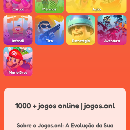
Casual
Meninas
Ação
Infantil
Tiro
Estratégia
Aventura
Mario Bros
1000 + jogos online | jogos.onl
Sobre o Jogos.onl: A Evolução da Sua