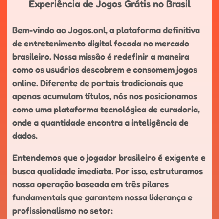
Experiência de Jogos Grátis no Brasil
Bem-vindo ao Jogos.onl, a plataforma definitiva
de entretenimento digital focada no mercado
brasileiro. Nossa missão é redefinir a maneira
como os usuários descobrem e consomem jogos
online. Diferente de portais tradicionais que
apenas acumulam títulos, nós nos posicionamos
como uma plataforma tecnológica de curadoria,
onde a quantidade encontra a inteligência de
dados.
Entendemos que o jogador brasileiro é exigente e
busca qualidade imediata. Por isso, estruturamos
nossa operação baseada em três pilares
fundamentais que garantem nossa liderança e
profissionalismo no setor: