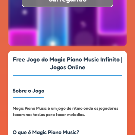
★
★
★
★
★
4.6
999k+
Free Jogo do Magic Piano Music Infinito |
Jogos Online
Sobre o Jogo
Magic Piano Music é um jogo de ritmo onde os jogadores
tocam nas teclas para tocar melodias.
O que é Magic Piano Music?