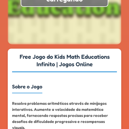
★
★
★
★
★
4.8
999k+
Free Jogo do Kids Math Educations
Infinito | Jogos Online
Sobre o Jogo
Resolva problemas aritméticos através de minijogos
interativos. Aumente a velocidade da matemática
mental, fornecendo respostas precisas para receber
desafios de dificuldade progressiva e recompensas
visuais.