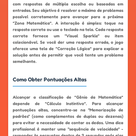
com respostas de múltipla escolha ou baseadas em
entradas. Seu objetivo é resolver o máximo de problemas
possível corretamente para avançar para a próxima
“Zona Matemática”. A interação é simples: toque na
resposta correta ou use o teclado na tela. Cada resposta
correta fornece um "Visual Sparkle" ou item
colecionável. Se você der uma resposta errada, o jogo
oferece uma tela de “Correção Lógica” para explicar a
solução antes de permitir que você tente um problema
semelhante.
Como Obter Pontuações Altas
Alcançar a classificação de “Gênio da Matemática”
depende de “Cálculo Instintivo”. Para alcançar
pontuações altas, concentre-se na "Memorização de
padrões" (como complementos de duplas ou dezenas)
para evitar a necessidade de contar os dedos. Uma dica
profissional é manter uma "sequência de velocidade" -
responder às perguntas dentro de 2 segundos após elas