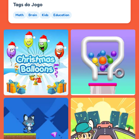
Tags do Jogo
Math
Brain
Kids
Education