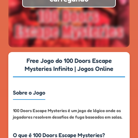
★
★
★
★
★
4.6
999k+
Free Jogo do 100 Doors Escape
Mysteries Infinito | Jogos Online
Sobre o Jogo
100 Doors Escape Mysteries é um jogo de lógica onde os
jogadores resolvem desafios de fuga baseados em salas.
O que é 100 Doors Escape Mysteries?