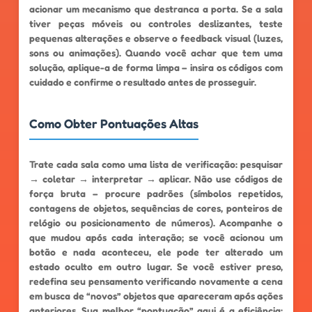
acionar um mecanismo que destranca a porta. Se a sala
tiver peças móveis ou controles deslizantes, teste
pequenas alterações e observe o feedback visual (luzes,
sons ou animações). Quando você achar que tem uma
solução, aplique-a de forma limpa – insira os códigos com
cuidado e confirme o resultado antes de prosseguir.
Como Obter Pontuações Altas
Trate cada sala como uma lista de verificação: pesquisar
→ coletar → interpretar → aplicar. Não use códigos de
força bruta – procure padrões (símbolos repetidos,
contagens de objetos, sequências de cores, ponteiros de
relógio ou posicionamento de números). Acompanhe o
que mudou após cada interação; se você acionou um
botão e nada aconteceu, ele pode ter alterado um
estado oculto em outro lugar. Se você estiver preso,
redefina seu pensamento verificando novamente a cena
em busca de “novos” objetos que apareceram após ações
anteriores. Sua melhor “pontuação” aqui é a eficiência: