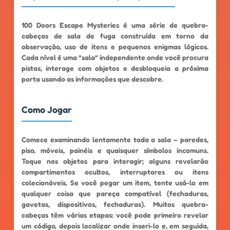
100 Doors Escape Mysteries é uma série de quebra-
cabeças de sala de fuga construída em torno da
observação, uso de itens e pequenos enigmas lógicos.
Cada nível é uma “sala” independente onde você procura
pistas, interage com objetos e desbloqueia a próxima
porta usando as informações que descobre.
Como Jogar
Comece examinando lentamente toda a sala – paredes,
piso, móveis, painéis e quaisquer símbolos incomuns.
Toque nos objetos para interagir; alguns revelarão
compartimentos ocultos, interruptores ou itens
colecionáveis. Se você pegar um item, tente usá-lo em
qualquer coisa que pareça compatível (fechaduras,
gavetas, dispositivos, fechaduras). Muitos quebra-
cabeças têm várias etapas: você pode primeiro revelar
um código, depois localizar onde inseri-lo e, em seguida,