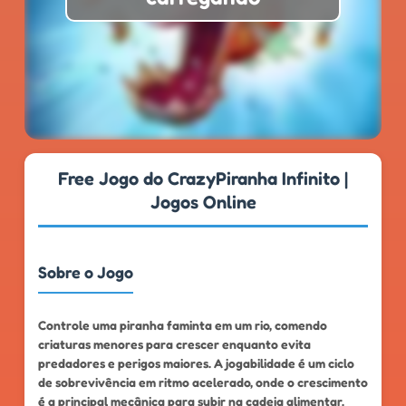
★
★
★
★
★
4.6
999k+
Free Jogo do CrazyPiranha Infinito |
Jogos Online
Sobre o Jogo
Controle uma piranha faminta em um rio, comendo
criaturas menores para crescer enquanto evita
predadores e perigos maiores. A jogabilidade é um ciclo
de sobrevivência em ritmo acelerado, onde o crescimento
é a principal mecânica para subir na cadeia alimentar.