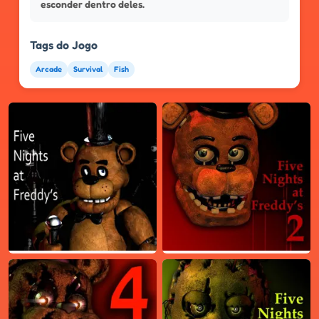
esconder dentro deles.
Tags do Jogo
Arcade
Survival
Fish