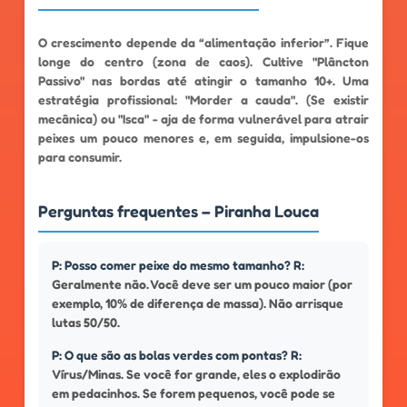
O crescimento depende da “alimentação inferior”. Fique
longe do centro (zona de caos). Cultive "Plâncton
Passivo" nas bordas até atingir o tamanho 10+. Uma
estratégia profissional: "Morder a cauda". (Se existir
mecânica) ou "Isca" - aja de forma vulnerável para atrair
peixes um pouco menores e, em seguida, impulsione-os
para consumir.
Perguntas frequentes – Piranha Louca
P: Posso comer peixe do mesmo tamanho? R:
Geralmente não. Você deve ser um pouco maior (por
exemplo, 10% de diferença de massa). Não arrisque
lutas 50/50.
P: O que são as bolas verdes com pontas? R:
Vírus/Minas. Se você for grande, eles o explodirão
em pedacinhos. Se forem pequenos, você pode se