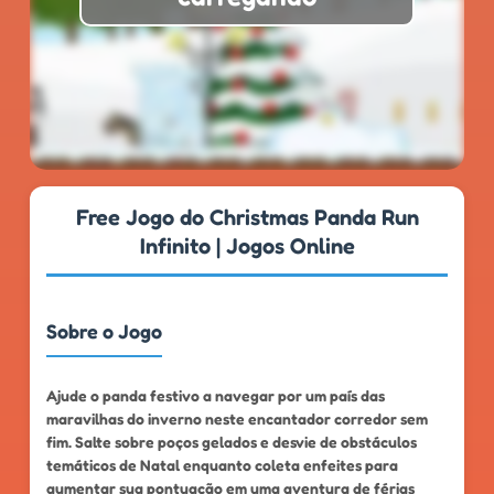
★
★
★
★
★
4.7
999k+
Free Jogo do Christmas Panda Run
Infinito | Jogos Online
Sobre o Jogo
Ajude o panda festivo a navegar por um país das
maravilhas do inverno neste encantador corredor sem
fim. Salte sobre poços gelados e desvie de obstáculos
temáticos de Natal enquanto coleta enfeites para
aumentar sua pontuação em uma aventura de férias