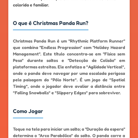
colorida e familiar.
O que é Christmas Panda Run?
Christmas Panda Run é um "Rhythmic Platform Runner"
que combina "Endless Progression" com "Holiday Hazard
Management". Este título concentra-se em "Física sem
Peso" durante saltos e "Detecção de Colisão" em
plataformas estreitas. Ele enfatiza a “Agilidade Vertical”,
onde o panda deve navegar por uma escalada perigosa
pela paisagem do “Pólo Norte”. É um jogo de “Spatial
Timing”, onde o jogador deve avaliar a distância entre
“Falling Snowballs” e “Slippery Edges” para sobreviver.
Como Jogar
Toque na tela para iniciar um salto; a "Duração da espera"
determina o "Arco Parabólico" do salto. O panda corre a