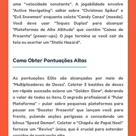
uma “velocidade constante”. A jogabilidade envolve
"Active Navigating": saltar sobre "Christmas Spikes" e
"Evil Snowmen" enquanto coleta "Candy Canes" (moeda).
Você deve usar "Toques Duplos" para alcançar
"Plataformas de Alta Altitude" que contêm "Caixas de
Presente" (power-ups). O jogo termina se você cair da
tela ou acertar um “Static Hazard”.
Como Obter Pontuações Altas
As pontuações Elite são alcançadas por meio de
"Multiplicadores de Doces". Coletar 5 bastões de doces
em rápida sucessão aciona um “Golden Glow”, dobrando
o valor de todos os itens. O segredo profissional é "Pular
Plataforma" - pular sobre pequenas plataformas para
pousar em "Booster Presents" que lançam você para
frente, pulando seções perigosas e concedendo um
bônus "Speed ​​​​Demon". Coletar o “Chapéu de Papai Noel”
fornece um “Revive” único, que é crucial para estender
corridas de pontuação alta.