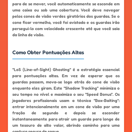
para de se mover, você automaticamente se esconde em
uma caixa ou sob uma cobertura. Você deve navegar
pelos cones de visão verdes giratórios dos guardas. Se o
cone ficar vermelho, você foi avistado e os guardas irão
persegui-lo com velocidade crescente até que você saia
da linha de visão.
Como Obter Pontuações Altas
"LoS (Line-of-Sight) Ghosting" é a estratégia essencial
para pontuações altas. Em vez de esperar que os
guardas passem, mova-se logo atrás do cone de visão
enquanto eles giram. Este "Shadow Tracking" minimiza o
seu tempo no nível e maximiza o seu "Speed ​​Bonus". Os
jogadores profissionais usam a técnica "Box-Baiting":
entrar intencionalmente em um cone de visão por uma
fração de segundo e depois se esconder
instantaneamente para atrair um guarda para longe de
um tesouro de alto valor, abrindo caminho para uma
captura segura de saque.