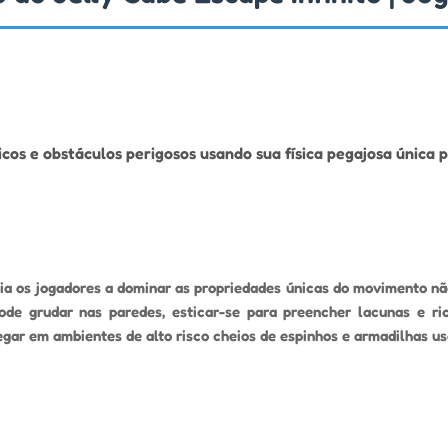
cos e obstáculos perigosos usando sua física pegajosa única p
fia os jogadores a dominar as propriedades únicas do movimento não
de grudar nas paredes, esticar-se para preencher lacunas e ri
gar em ambientes de alto risco cheios de espinhos e armadilhas us