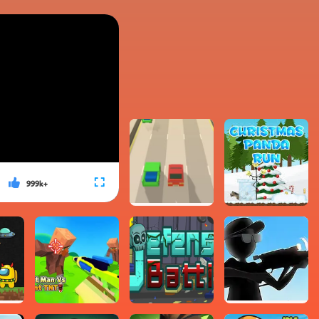
999k+