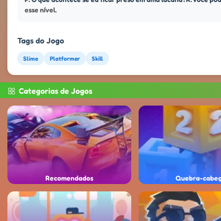
esse nível.
Tags do Jogo
Slime
Platformer
Skill
Categorias de Jogos
Recomendados
Quebra-cabe