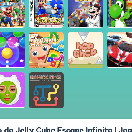
 do Jelly Cube Escape Infinito | Jo