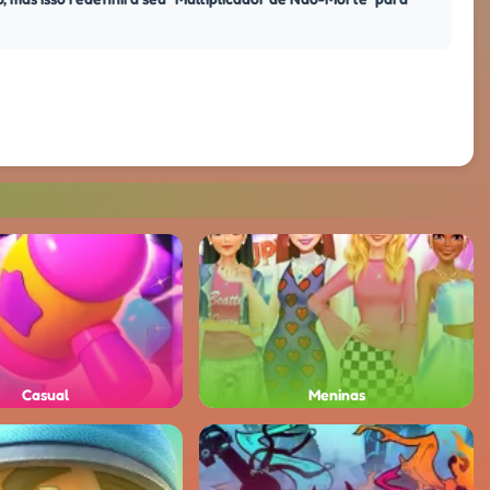
Casual
Meninas