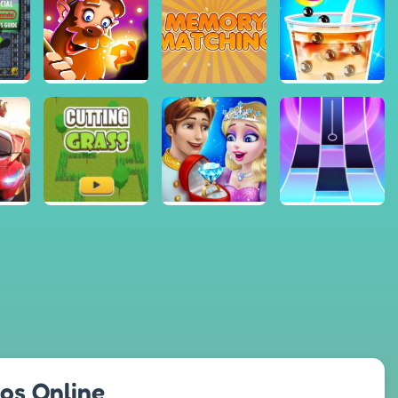
gos Online