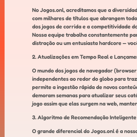
No Jogos.onl, acreditamos que a diversida
com milhares de títulos que abrangem todo
dos jogos de corrida e a competitividade d
Nossa equipe trabalha constantemente par
distração ou um entusiasta hardcore — vo
2. Atualizações em Tempo Real e Lançame
O mundo dos jogos de navegador (browser g
independentes ao redor do globo para traze
permite a ingestão rápida de novos conteúd
demoram semanas para atualizar seus catál
jogo assim que elas surgem na web, mante
3. Algoritmo de Recomendação Inteligente
O grande diferencial do Jogos.onl é a nos