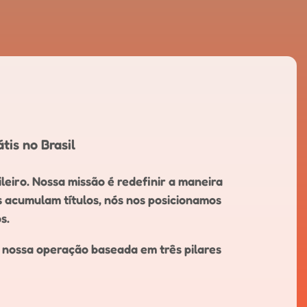
tis no Brasil
leiro. Nossa missão é redefinir a maneira
s acumulam títulos, nós nos posicionamos
s.
s nossa operação baseada em três pilares