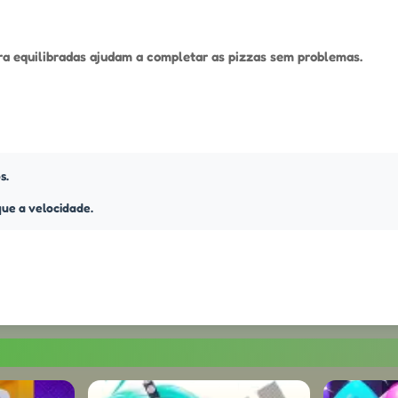
ura equilibradas ajudam a completar as pizzas sem problemas.
s.
que a velocidade.