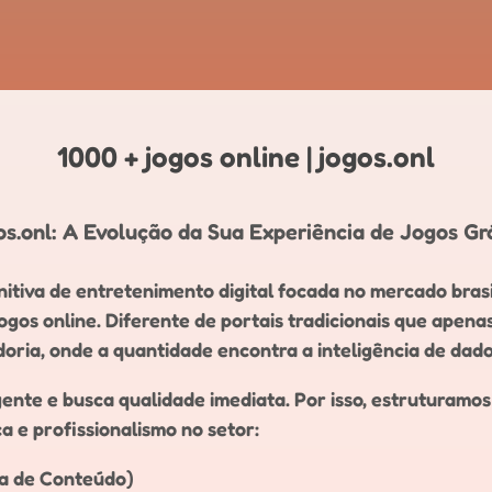
1000 + jogos online | jogos.onl
s.onl: A Evolução da Sua Experiência de Jogos Grá
itiva de entretenimento digital focada no mercado brasi
os online. Diferente de portais tradicionais que apena
ria, onde a quantidade encontra a inteligência de dado
gente e busca qualidade imediata. Por isso, estruturamo
 e profissionalismo no setor:
za de Conteúdo)