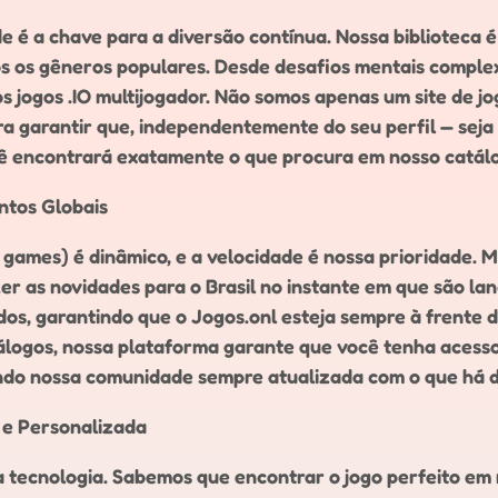
de é a chave para a diversão contínua. Nossa biblioteca
s os gêneros populares. Desde desafios mentais complex
os jogos .IO multijogador. Não somos apenas um site de 
a garantir que, independentemente do seu perfil — seja
cê encontrará exatamente o que procura em nosso catál
ntos Globais
ames) é dinâmico, e a velocidade é nossa prioridade. 
r as novidades para o Brasil no instante em que são lan
os, garantindo que o Jogos.onl esteja sempre à frente 
ogos, nossa plataforma garante que você tenha acesso a
ndo nossa comunidade sempre atualizada com o que há 
 e Personalizada
sa tecnologia. Sabemos que encontrar o jogo perfeito em