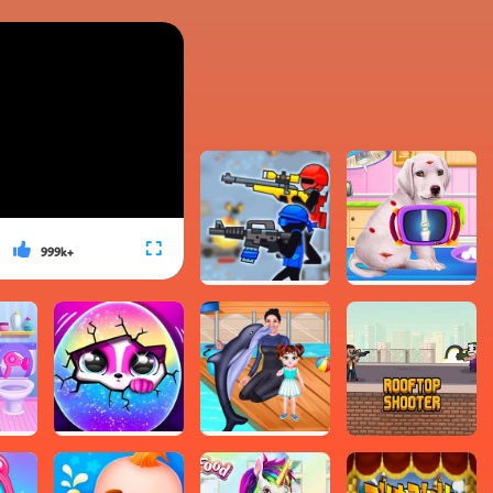
999k+