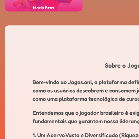
Mario Bros
Sobre o Jogo
Bem-vindo ao Jogos.onl, a plataforma defin
como os usuários descobrem e consomem jog
como uma plataforma tecnológica de curado
Entendemos que o jogador brasileiro é exi
fundamentais que garantem nossa liderança
1. Um Acervo Vasto e Diversificado (Rique