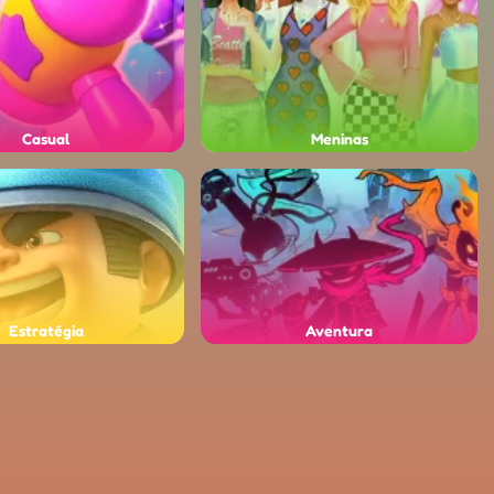
Casual
Meninas
Estratégia
Aventura