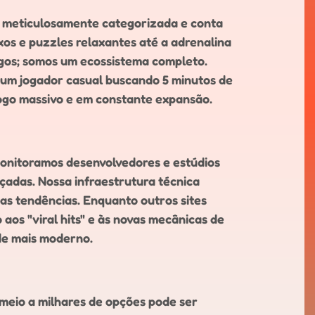
 é meticulosamente categorizada e conta
os e puzzles relaxantes até a adrenalina
jogos; somos um ecossistema completo.
 um jogador casual buscando 5 minutos de
ogo massivo e em constante expansão.
Monitoramos desenvolvedores e estúdios
çadas. Nossa infraestrutura técnica
das tendências. Enquanto outros sites
os "viral hits" e às novas mecânicas de
de mais moderno.
 meio a milhares de opções pode ser