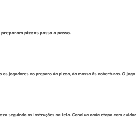
s preparam pizzas passo a passo.
o os jogadores no preparo da pizza, da massa às coberturas. O jogo 
zza seguindo as instruções na tela. Conclua cada etapa com cuidado