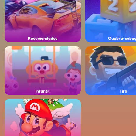
Recomendados
Quebra-cabe
Infantil
Tiro