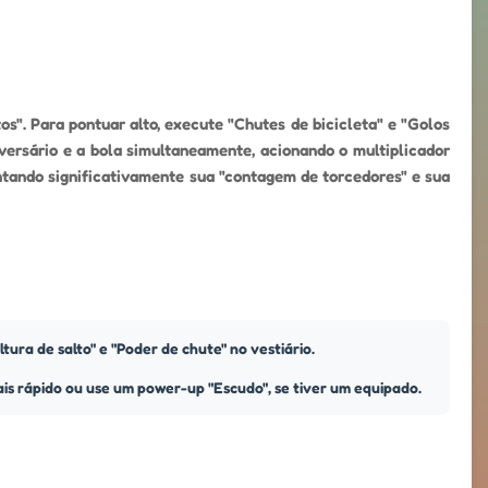
". Para pontuar alto, execute "Chutes de bicicleta" e "Golos
ersário e a bola simultaneamente, acionando o multiplicador
ntando significativamente sua "contagem de torcedores" e sua
ura de salto" e "Poder de chute" no vestiário.
is rápido ou use um power-up "Escudo", se tiver um equipado.