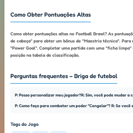
Como Obter Pontuações Altas
Como obter pontuações altas no Football Brawl? As pontuaçõe
de cabeça" para obter um bônus de "Maestria técnica". Para 
"Power Goal". Completar uma partida com uma "ficha limpa" (
posição na tabela de classificação.
Perguntas frequentes – Briga de futebol
P: Posso personalizar meu jogador?R: Sim, você pode mudar a ca
P: Como faço para combater um poder "Congelar"? R: Se você es
Tags do Jogo