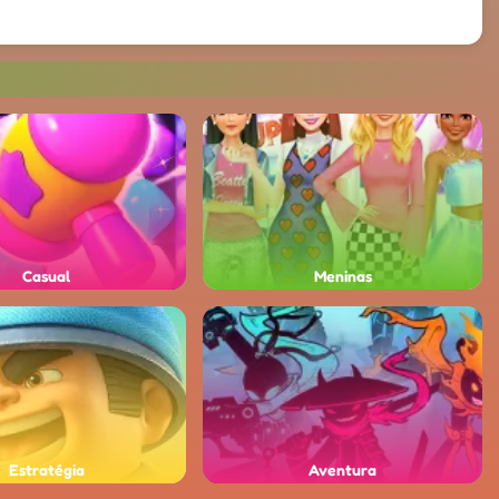
Casual
Meninas
Estratégia
Aventura