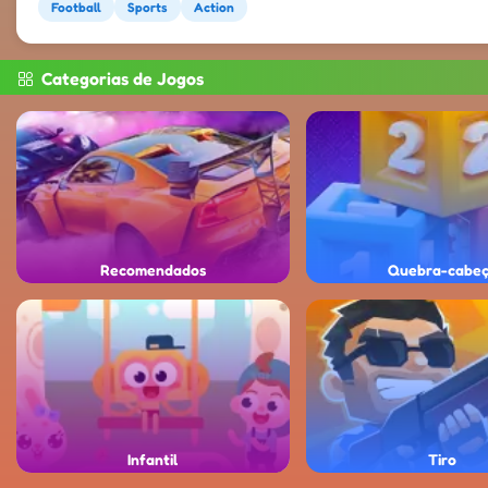
Football
Sports
Action
Categorias de Jogos
Recomendados
Quebra-cabe
Infantil
Tiro