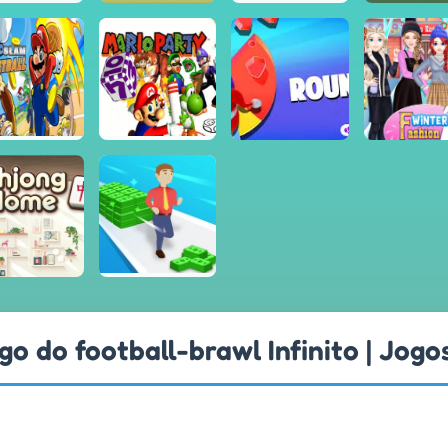
go do football-brawl Infinito | Jogo