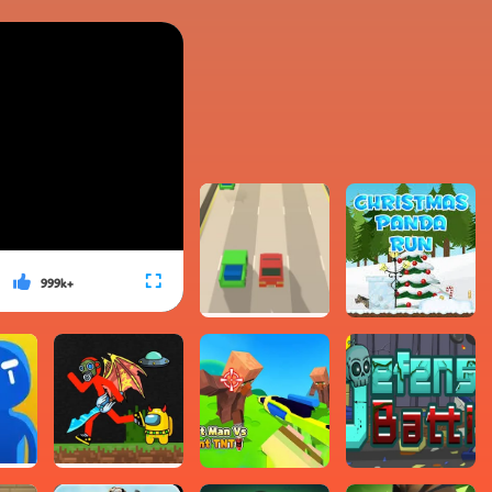
999k+