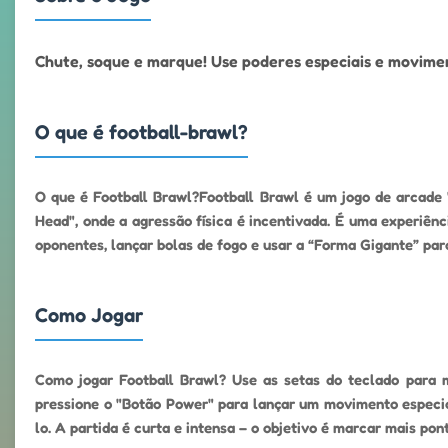
Chute, soque e marque! Use poderes especiais e moviment
O que é football-brawl?
O que é Football Brawl?Football Brawl é um jogo de arcade 
Head", onde a agressão física é incentivada. É uma experiên
oponentes, lançar bolas de fogo e usar a “Forma Gigante” pa
Como Jogar
Como jogar Football Brawl? Use as setas do teclado para mo
pressione o "Botão Power" para lançar um movimento especia
lo. A partida é curta e intensa – o objetivo é marcar mais p