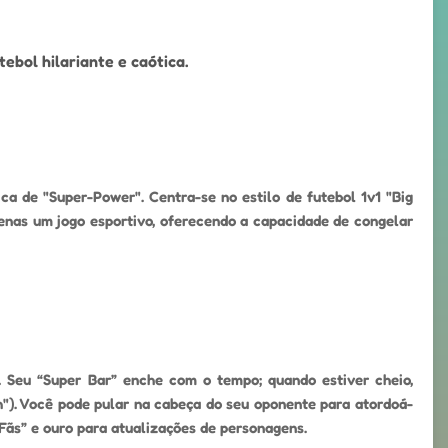
ebol hilariante e caótica.
a de "Super-Power". Centra-se no estilo de futebol 1v1 "Big
penas um jogo esportivo, oferecendo a capacidade de congelar
). Seu “Super Bar” enche com o tempo; quando estiver cheio,
"). Você pode pular na cabeça do seu oponente para atordoá-
“Fãs” e ouro para atualizações de personagens.