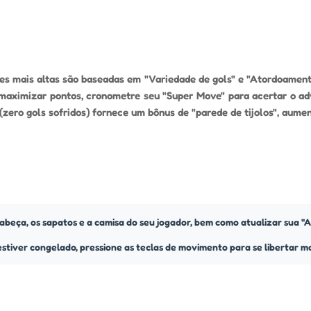
s mais altas são baseadas em "Variedade de gols" e "Atordoamentos
maximizar pontos, cronometre seu "Super Move" para acertar o adv
zero gols sofridos) fornece um bônus de "parede de tijolos", aume
beça, os sapatos e a camisa do seu jogador, bem como atualizar sua "Alt
tiver congelado, pressione as teclas de movimento para se libertar ma