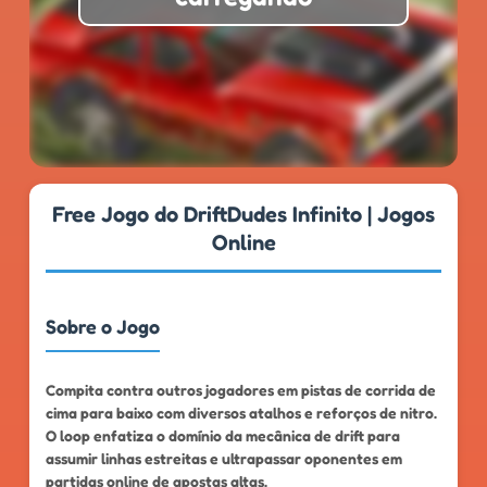
★
★
★
★
★
4.8
999k+
Free Jogo do DriftDudes Infinito | Jogos
Online
Sobre o Jogo
Compita contra outros jogadores em pistas de corrida de
cima para baixo com diversos atalhos e reforços de nitro.
O loop enfatiza o domínio da mecânica de drift para
assumir linhas estreitas e ultrapassar oponentes em
partidas online de apostas altas.