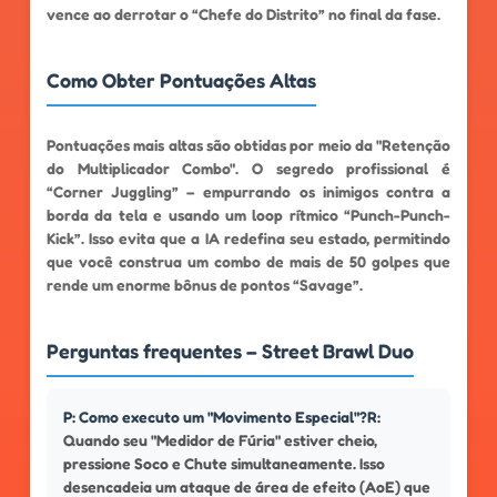
vence ao derrotar o “Chefe do Distrito” no final da fase.
Como Obter Pontuações Altas
Pontuações mais altas são obtidas por meio da "Retenção
do Multiplicador Combo". O segredo profissional é
“Corner Juggling” – empurrando os inimigos contra a
borda da tela e usando um loop rítmico “Punch-Punch-
Kick”. Isso evita que a IA redefina seu estado, permitindo
que você construa um combo de mais de 50 golpes que
rende um enorme bônus de pontos “Savage”.
Perguntas frequentes – Street Brawl Duo
P: Como executo um "Movimento Especial"?R:
Quando seu "Medidor de Fúria" estiver cheio,
pressione Soco e Chute simultaneamente. Isso
desencadeia um ataque de área de efeito (AoE) que