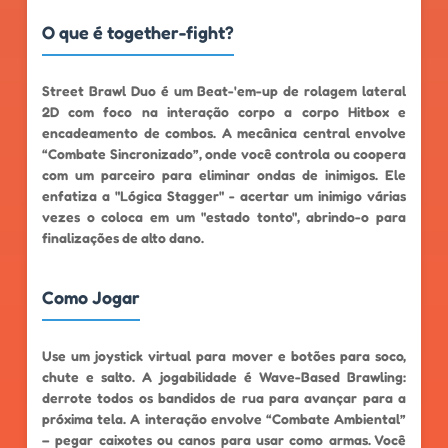
O que é together-fight?
Street Brawl Duo é um Beat-'em-up de rolagem lateral
2D com foco na interação corpo a corpo Hitbox e
encadeamento de combos. A mecânica central envolve
“Combate Sincronizado”, onde você controla ou coopera
com um parceiro para eliminar ondas de inimigos. Ele
enfatiza a "Lógica Stagger" - acertar um inimigo várias
vezes o coloca em um "estado tonto", abrindo-o para
finalizações de alto dano.
Como Jogar
Use um joystick virtual para mover e botões para soco,
chute e salto. A jogabilidade é Wave-Based Brawling:
derrote todos os bandidos de rua para avançar para a
próxima tela. A interação envolve “Combate Ambiental”
– pegar caixotes ou canos para usar como armas. Você