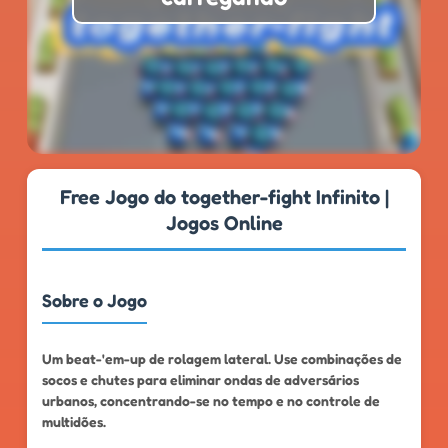
★
★
★
★
★
4.6
999k+
Free Jogo do together-fight Infinito |
Jogos Online
Sobre o Jogo
Um beat-'em-up de rolagem lateral. Use combinações de
socos e chutes para eliminar ondas de adversários
urbanos, concentrando-se no tempo e no controle de
multidões.