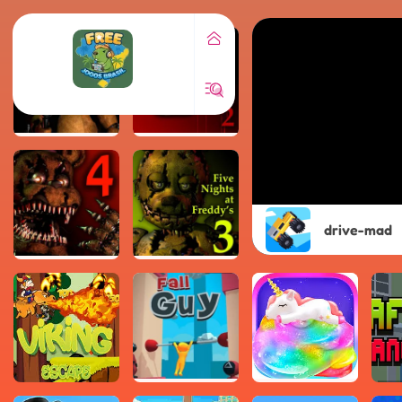
drive-mad