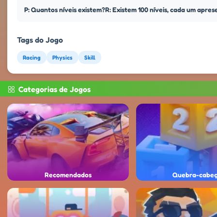
P: Quantos níveis existem?R: Existem 100 níveis, cada um apre
Tags do Jogo
Racing
Physics
Skill
Categorias de Jogos
Recomendados
Quebra-cabe