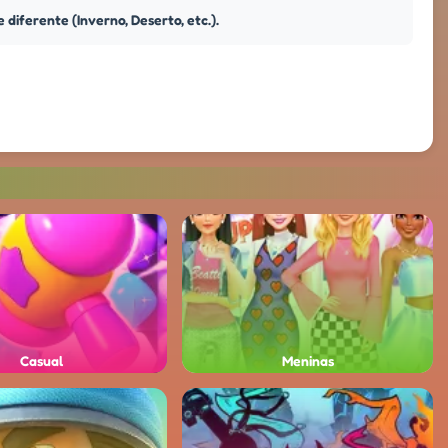
iferente (Inverno, Deserto, etc.).
Casual
Meninas