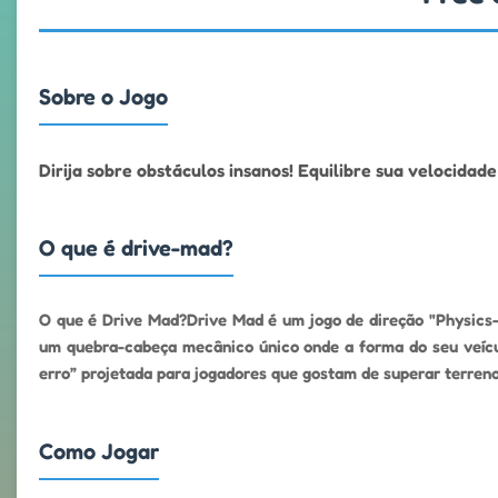
Sobre o Jogo
Dirija sobre obstáculos insanos! Equilibre sua velocidad
O que é drive-mad?
O que é Drive Mad?Drive Mad é um jogo de direção "Physics-Stu
um quebra-cabeça mecânico único onde a forma do seu veícul
erro” projetada para jogadores que gostam de superar terreno
Como Jogar