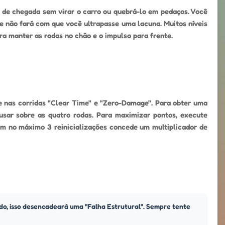
a de chegada sem virar o carro ou quebrá-lo em pedaços. Você
 não fará com que você ultrapasse uma lacuna. Muitos níveis
a manter as rodas no chão e o impulso para frente.
e nas corridas "Clear Time" e "Zero-Damage". Para obter uma
usar sobre as quatro rodas. Para maximizar pontos, execute
com no máximo 3 reinicializações concede um multiplicador de
do, isso desencadeará uma "Falha Estrutural". Sempre tente