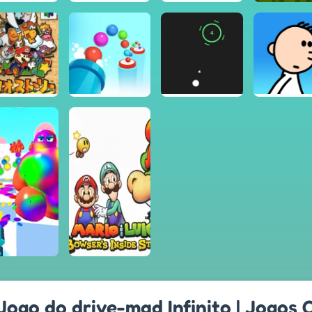
Jogo do drive-mad Infinito | Jogos 