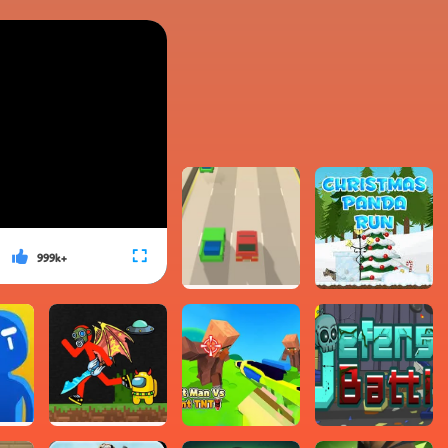
999k+