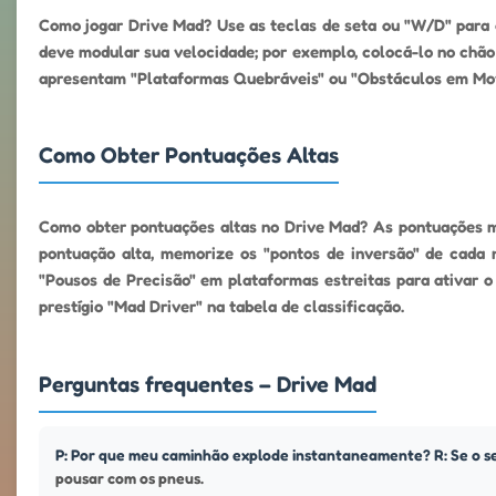
Como jogar Drive Mad? Use as teclas de seta ou "W/D" para a
deve modular sua velocidade; por exemplo, colocá-lo no chão
apresentam "Plataformas Quebráveis" ou "Obstáculos em Movi
Como Obter Pontuações Altas
Como obter pontuações altas no Drive Mad? As pontuações ma
pontuação alta, memorize os "pontos de inversão" de cada 
"Pousos de Precisão" em plataformas estreitas para ativar o
prestígio "Mad Driver" na tabela de classificação.
Perguntas frequentes – Drive Mad
P: Por que meu caminhão explode instantaneamente? R: Se o se
pousar com os pneus.