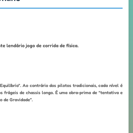
e lendário jogo de corrida de física.
uilíbrio". Ao contrário dos pilotos tradicionais, cada nível é
 frágeis de chassis longo. É uma obra-prima de “tentativa e
ro de Gravidade”.