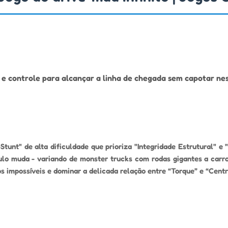
e e controle para alcançar a linha de chegada sem capotar nest
nt" de alta dificuldade que prioriza "Integridade Estrutural" e "Eq
o muda - variando de monster trucks com rodas gigantes a carros
s impossíveis e dominar a delicada relação entre “Torque” e “Cent