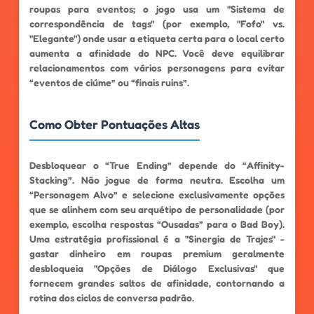
roupas para eventos; o jogo usa um "Sistema de
correspondência de tags" (por exemplo, "Fofo" vs.
"Elegante") onde usar a etiqueta certa para o local certo
aumenta a afinidade do NPC. Você deve equilibrar
relacionamentos com vários personagens para evitar
“eventos de ciúme” ou “finais ruins”.
Como Obter Pontuações Altas
Desbloquear o “True Ending” depende do “Affinity-
Stacking”. Não jogue de forma neutra. Escolha um
“Personagem Alvo” e selecione exclusivamente opções
que se alinhem com seu arquétipo de personalidade (por
exemplo, escolha respostas “Ousadas” para o Bad Boy).
Uma estratégia profissional é a "Sinergia de Trajes" -
gastar dinheiro em roupas premium geralmente
desbloqueia "Opções de Diálogo Exclusivas" que
fornecem grandes saltos de afinidade, contornando a
rotina dos ciclos de conversa padrão.