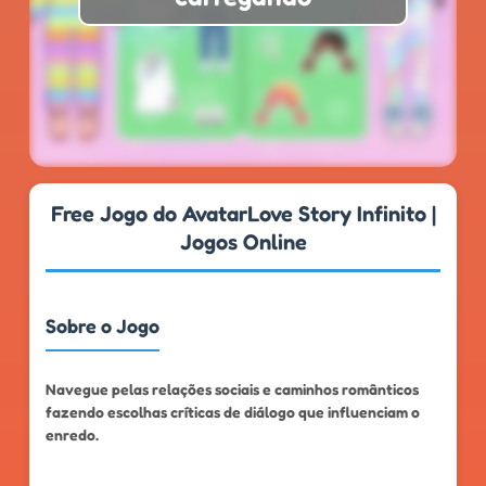
★
★
★
★
★
4.8
999k+
Free Jogo do AvatarLove Story Infinito |
Jogos Online
Sobre o Jogo
Navegue pelas relações sociais e caminhos românticos
fazendo escolhas críticas de diálogo que influenciam o
enredo.