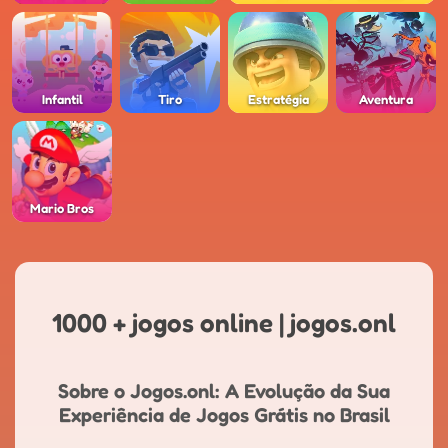
Infantil
Tiro
Estratégia
Aventura
Mario Bros
1000 + jogos online | jogos.onl
Sobre o Jogos.onl: A Evolução da Sua
Experiência de Jogos Grátis no Brasil