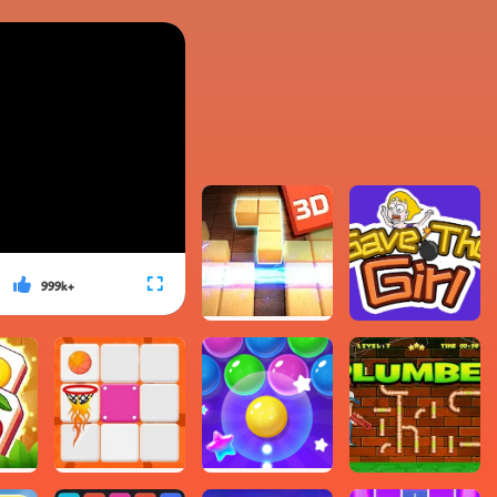
999k+