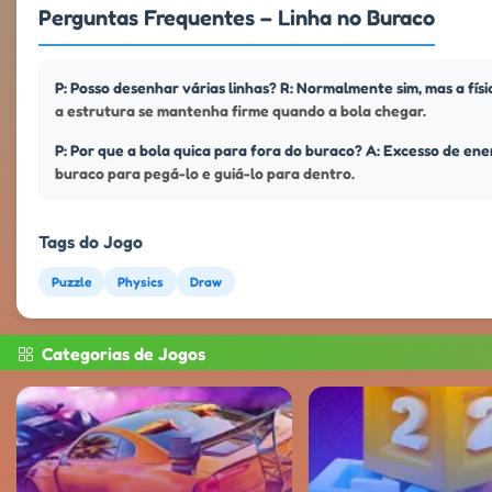
Perguntas Frequentes – Linha no Buraco
P: Posso desenhar várias linhas? R: Normalmente sim, mas a fí
a estrutura se mantenha firme quando a bola chegar.
P: Por que a bola quica para fora do buraco? A: Excesso de ene
buraco para pegá-lo e guiá-lo para dentro.
Tags do Jogo
Puzzle
Physics
Draw
Categorias de Jogos