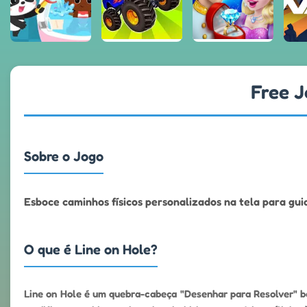
Free J
Sobre o Jogo
Esboce caminhos físicos personalizados na tela para gu
O que é Line on Hole?
Line on Hole é um quebra-cabeça "Desenhar para Resolver" ba