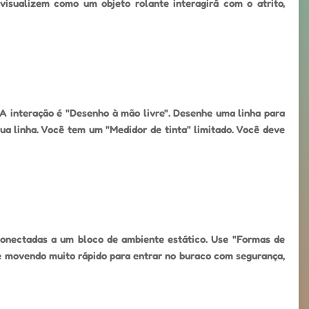
 visualizem como um objeto rolante interagirá com o atrito,
 A interação é "Desenho à mão livre". Desenhe uma linha para
a linha. Você tem um "Medidor de tinta" limitado. Você deve
conectadas a um bloco de ambiente estático. Use "Formas de
se movendo muito rápido para entrar no buraco com segurança,