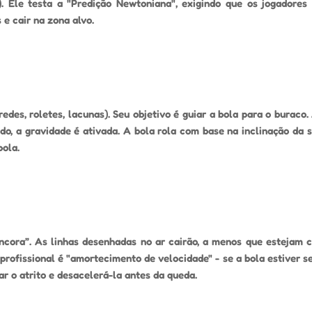
. Ele testa a "Predição Newtoniana", exigindo que os jogadores
e cair na zona alvo.
des, roletes, lacunas). Seu objetivo é guiar a bola para o buraco.
 a gravidade é ativada. A bola rola com base na inclinação da su
bola.
ncora”. As linhas desenhadas no ar cairão, a menos que estejam 
 profissional é "amortecimento de velocidade" - se a bola estiver 
r o atrito e desacelerá-la antes da queda.