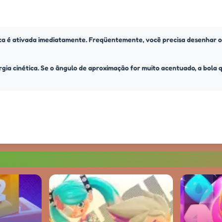
sica é ativada imediatamente. Freqüentemente, você precisa desenhar o
rgia cinética. Se o ângulo de aproximação for muito acentuado, a bola q