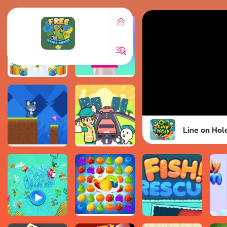
Line on Hol