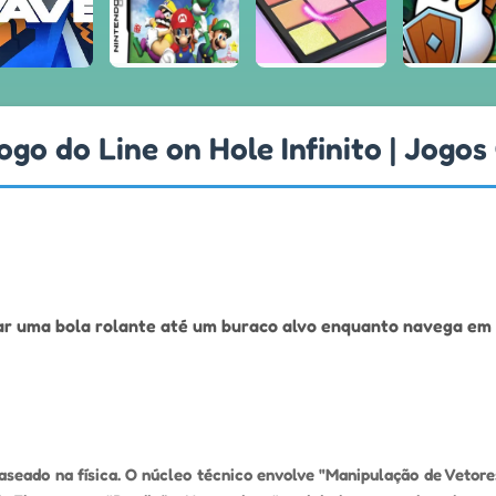
ogo do Line on Hole Infinito | Jogos
iar uma bola rolante até um buraco alvo enquanto navega em
seado na física. O núcleo técnico envolve "Manipulação de Vetores