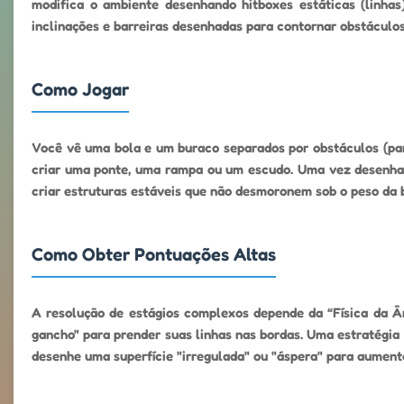
modifica o ambiente desenhando hitboxes estáticas (linhas)
inclinações e barreiras desenhadas para contornar obstáculos 
Como Jogar
Você vê uma bola e um buraco separados por obstáculos (pare
criar uma ponte, uma rampa ou um escudo. Uma vez desenhado,
criar estruturas estáveis ​​que não desmoronem sob o peso da 
Como Obter Pontuações Altas
A resolução de estágios complexos depende da “Física da Â
gancho" para prender suas linhas nas bordas. Uma estratégia
desenhe uma superfície "irregulada" ou "áspera" para aumenta