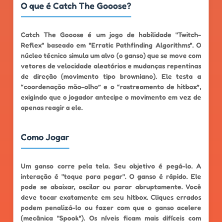
O que é Catch The Gooose?
Catch The Gooose é um jogo de habilidade "Twitch-
Reflex" baseado em "Erratic Pathfinding Algorithms". O
núcleo técnico simula um alvo (o ganso) que se move com
vetores de velocidade aleatórios e mudanças repentinas
de direção (movimento tipo browniano). Ele testa a
“coordenação mão-olho” e o “rastreamento de hitbox”,
exigindo que o jogador antecipe o movimento em vez de
apenas reagir a ele.
Como Jogar
Um ganso corre pela tela. Seu objetivo é pegá-lo. A
interação é "toque para pegar". O ganso é rápido. Ele
pode se abaixar, oscilar ou parar abruptamente. Você
deve tocar exatamente em seu hitbox. Cliques errados
podem penalizá-lo ou fazer com que o ganso acelere
(mecânica "Spook"). Os níveis ficam mais difíceis com