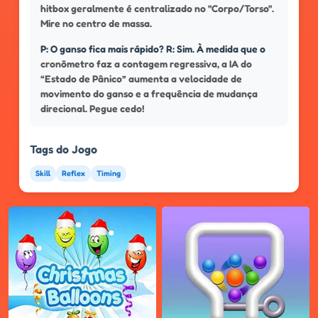
hitbox geralmente é centralizado no "Corpo/Torso".
Mire no centro de massa.
P: O ganso fica mais rápido? R: Sim. À medida que o
cronômetro faz a contagem regressiva, a IA do
“Estado de Pânico” aumenta a velocidade de
movimento do ganso e a frequência de mudança
direcional. Pegue cedo!
Tags do Jogo
Skill
Reflex
Timing