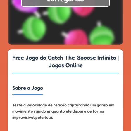
★
★
★
★
★
4.7
999k+
Free Jogo do Catch The Gooose Infinito |
Jogos Online
Sobre o Jogo
Teste a velocidade de reação capturando um ganso em
movimento rápido enquanto ele dispara de forma
imprevisível pela tela.