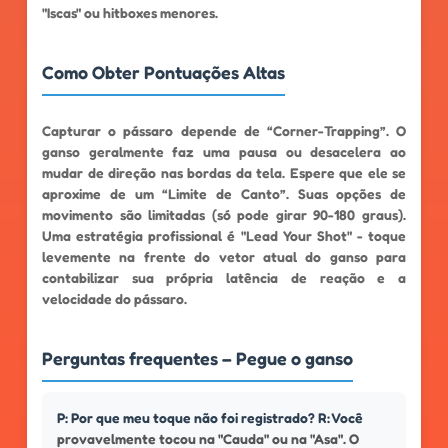
"Iscas" ou hitboxes menores.
Como Obter Pontuações Altas
Capturar o pássaro depende de “Corner-Trapping”. O
ganso geralmente faz uma pausa ou desacelera ao
mudar de direção nas bordas da tela. Espere que ele se
aproxime de um “Limite de Canto”. Suas opções de
movimento são limitadas (só pode girar 90-180 graus).
Uma estratégia profissional é "Lead Your Shot" - toque
levemente na frente do vetor atual do ganso para
contabilizar sua própria latência de reação e a
velocidade do pássaro.
Perguntas frequentes – Pegue o ganso
P: Por que meu toque não foi registrado? R: Você
provavelmente tocou na "Cauda" ou na "Asa". O