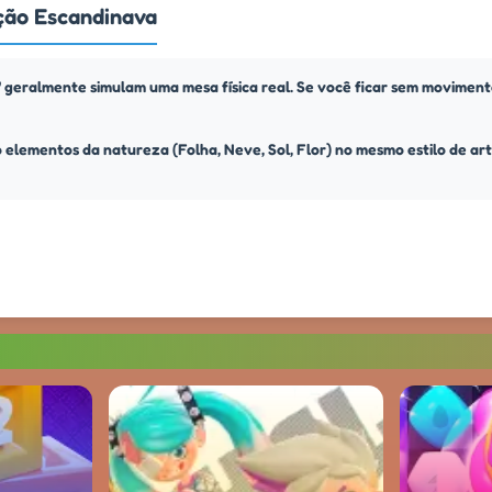
ção Escandinava
me" geralmente simulam uma mesa física real. Se você ficar sem movimen
o elementos da natureza (Folha, Neve, Sol, Flor) no mesmo estilo de a