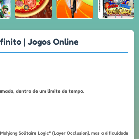
inito | Jogos Online
camada, dentro de um limite de tempo.
ahjong Solitaire Logic" (Layer Occlusion), mas a dificuldade