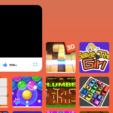
999k+