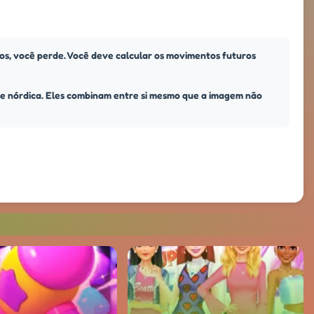
tos, você perde. Você deve calcular os movimentos futuros
rte nórdica. Eles combinam entre si mesmo que a imagem não