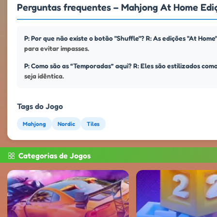
Perguntas frequentes – Mahjong At Home Edi
P: Por que não existe o botão "Shuffle"? R: As edições "At Ho
para evitar impasses.
P: Como são as “Temporadas” aqui? R: Eles são estilizados com
seja idêntica.
Tags do Jogo
Mahjong
Nordic
Tiles
Categorias de Jogos