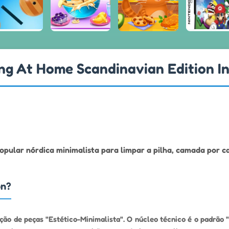
g At Home Scandinavian Edition Inf
opular nórdica minimalista para limpar a pilha, camada por 
on?
o de peças "Estético-Minimalista". O núcleo técnico é o padrão "M