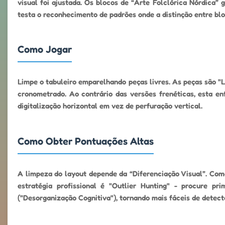
visual foi ajustada. Os blocos de “Arte Folclórica Nórdica
testa o reconhecimento de padrões onde a distinção entre bloc
Como Jogar
Limpe o tabuleiro emparelhando peças livres. As peças são "
cronometrado. Ao contrário das versões frenéticas, esta e
digitalização horizontal em vez de perfuração vertical.
Como Obter Pontuações Altas
A limpeza do layout depende da “Diferenciação Visual”. Com
estratégia profissional é "Outlier Hunting" - procure p
("Desorganização Cognitiva"), tornando mais fáceis de detect