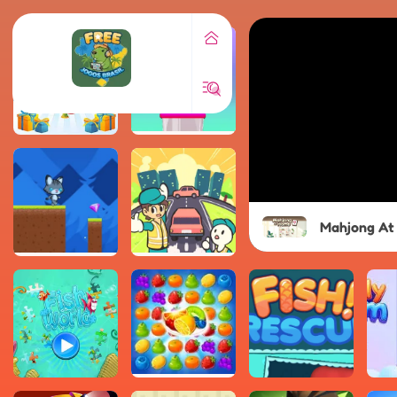
Mahjong At