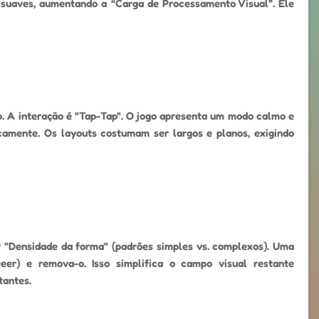
s suaves, aumentando a “Carga de Processamento Visual”. Ele
o. A interação é "Tap-Tap". O jogo apresenta um modo calmo e
camente. Os layouts costumam ser largos e planos, exigindo
r "Densidade da forma" (padrões simples vs. complexos). Uma
eer) e remova-o. Isso simplifica o campo visual restante
tantes.