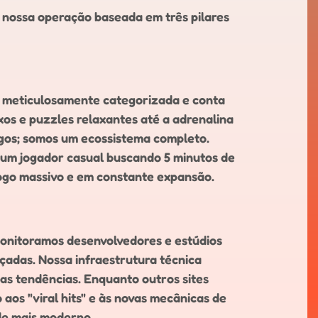
s nossa operação baseada em três pilares
 é meticulosamente categorizada e conta
os e puzzles relaxantes até a adrenalina
jogos; somos um ecossistema completo.
 um jogador casual buscando 5 minutos de
ogo massivo e em constante expansão.
Monitoramos desenvolvedores e estúdios
çadas. Nossa infraestrutura técnica
das tendências. Enquanto outros sites
os "viral hits" e às novas mecânicas de
de mais moderno.