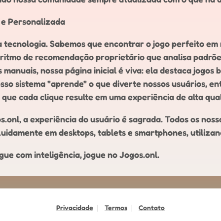
 e Personalizada
sa tecnologia. Sabemos que encontrar o jogo perfeito em
oritmo de recomendação proprietário que analisa padrõe
as manuais, nossa página inicial é viva: ela destaca jogo
so sistema "aprende" o que diverte nossos usuários, e
ue cada clique resulte em uma experiência de alta qua
onl, a experiência do usuário é sagrada. Todos os noss
luidamente em desktops, tablets e smartphones, utiliza
ogue com inteligência, jogue no Jogos.onl.
Privacidade
Termos
Contato