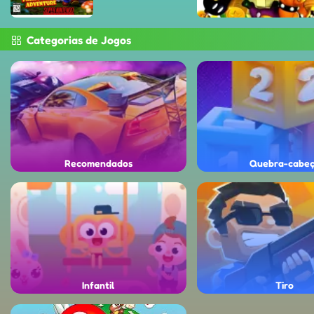
Categorias de Jogos
Recomendados
Quebra-cabe
Infantil
Tiro