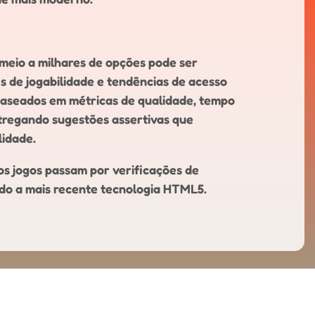
 meio a milhares de opções pode ser
s de jogabilidade e tendências de acesso
s baseados em métricas de qualidade, tempo
ntregando sugestões assertivas que
lidade.
os jogos passam por verificações de
ndo a mais recente tecnologia HTML5.