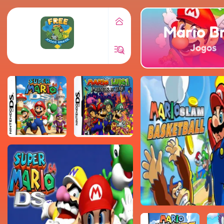
Mario B
Jogos