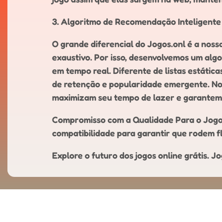
3. Algoritmo de Recomendação Inteligente
O grande diferencial do Jogos.onl é a nos
exaustivo. Por isso, desenvolvemos um alg
em tempo real. Diferente de listas estátic
de retenção e popularidade emergente. Nos
maximizam seu tempo de lazer e garantem q
Compromisso com a Qualidade Para o Jogos.
compatibilidade para garantir que rodem f
Explore o futuro dos jogos online grátis. J