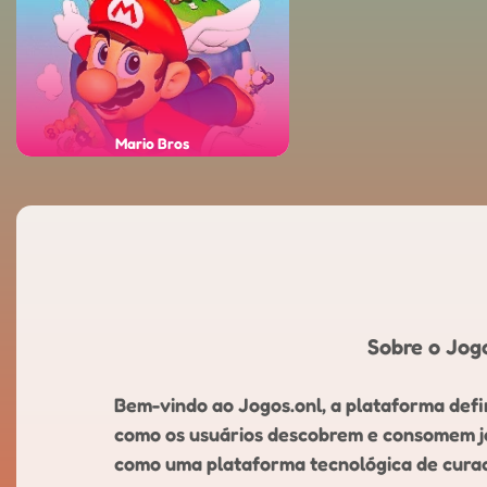
Mario Bros
Sobre o Jogo
Bem-vindo ao Jogos.onl, a plataforma defin
como os usuários descobrem e consomem jog
como uma plataforma tecnológica de curado