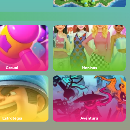
Casual
Meninas
Estratégia
Aventura