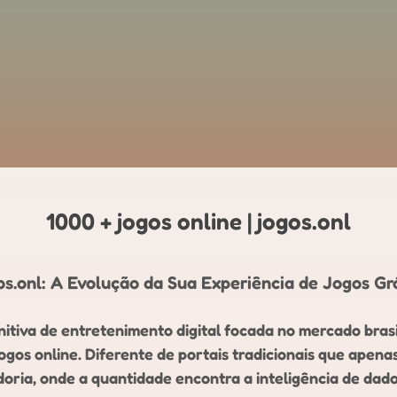
1000 + jogos online | jogos.onl
s.onl: A Evolução da Sua Experiência de Jogos Grá
itiva de entretenimento digital focada no mercado brasi
os online. Diferente de portais tradicionais que apena
ria, onde a quantidade encontra a inteligência de dado