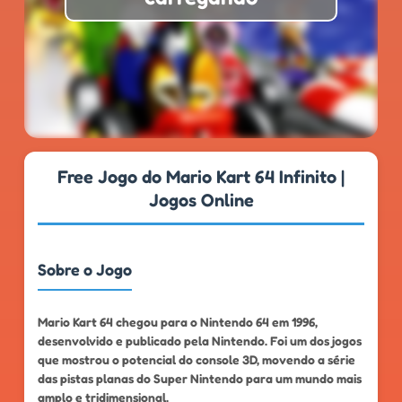
★
★
★
★
★
4.8
999k+
Free Jogo do Mario Kart 64 Infinito |
Jogos Online
Sobre o Jogo
Mario Kart 64 chegou para o Nintendo 64 em 1996,
desenvolvido e publicado pela Nintendo. Foi um dos jogos
que mostrou o potencial do console 3D, movendo a série
das pistas planas do Super Nintendo para um mundo mais
amplo e tridimensional.