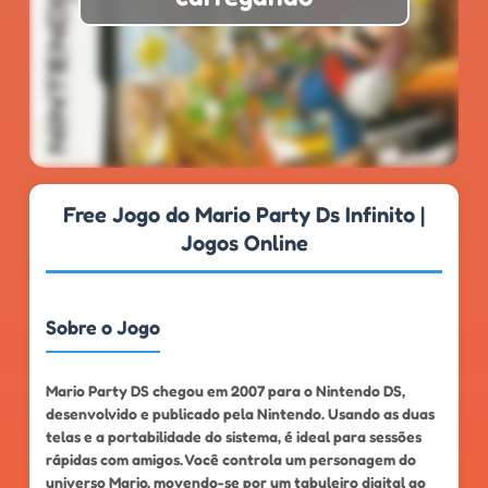
★
★
★
★
★
4.8
999k+
Free Jogo do Mario Party Ds Infinito |
Jogos Online
Sobre o Jogo
Mario Party DS chegou em 2007 para o Nintendo DS,
desenvolvido e publicado pela Nintendo. Usando as duas
telas e a portabilidade do sistema, é ideal para sessões
rápidas com amigos. Você controla um personagem do
universo Mario, movendo-se por um tabuleiro digital ao