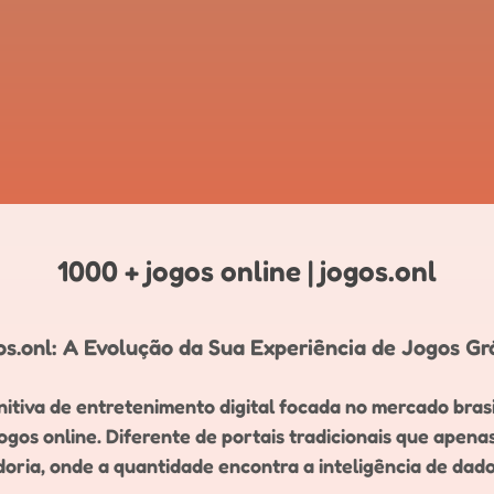
1000 + jogos online | jogos.onl
s.onl: A Evolução da Sua Experiência de Jogos Grá
itiva de entretenimento digital focada no mercado brasi
os online. Diferente de portais tradicionais que apena
ria, onde a quantidade encontra a inteligência de dado