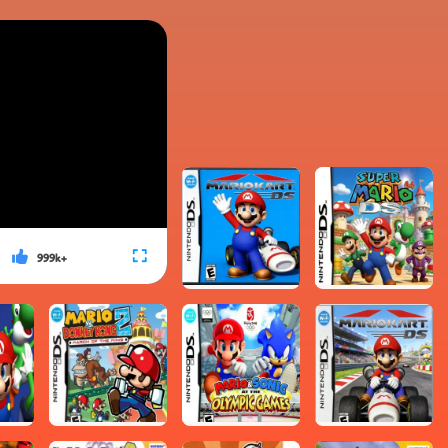
999k+