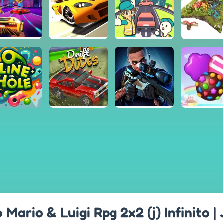
 Mario & Luigi Rpg 2x2 (j) Infinito |