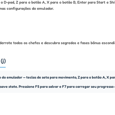
o D-pad, Z para o botão A, X para o botão B, Enter para Start e Shi
nas configurações do emulador.
 derrote todos os chefes e descubra segredos e fases bônus escond
(j)
do emulador — teclas de seta para movimento, Z para o botão A, X para
 save state. Pressione F5 para salvar e F7 para carregar seu progress