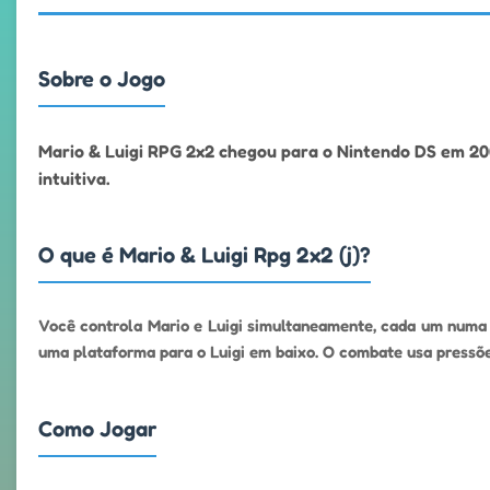
Sobre o Jogo
Mario & Luigi RPG 2x2 chegou para o Nintendo DS em 200
intuitiva.
O que é Mario & Luigi Rpg 2x2 (j)?
Você controla Mario e Luigi simultaneamente, cada um numa t
uma plataforma para o Luigi em baixo. O combate usa pressõ
Como Jogar