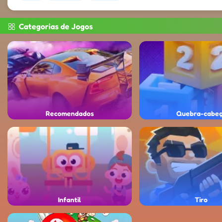
Categorias de Jogos
Recomendados
Quebra-cabe
Infantil
Tiro