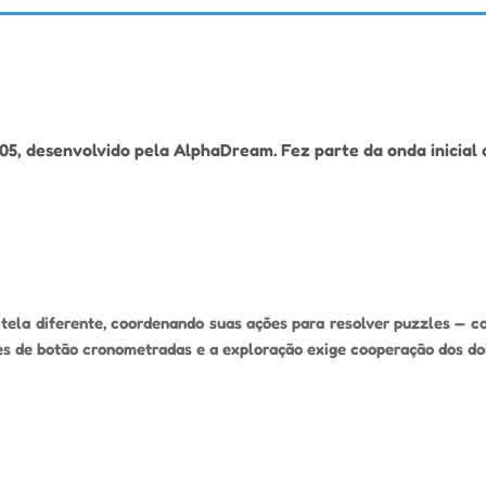
5, desenvolvido pela AlphaDream. Fez parte da onda inicial d
ela diferente, coordenando suas ações para resolver puzzles — co
es de botão cronometradas e a exploração exige cooperação dos d