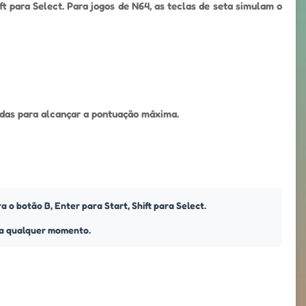
ft para Select. Para jogos de N64, as teclas de seta simulam o
idas para alcançar a pontuação máxima.
 o botão B, Enter para Start, Shift para Select.
o a qualquer momento.