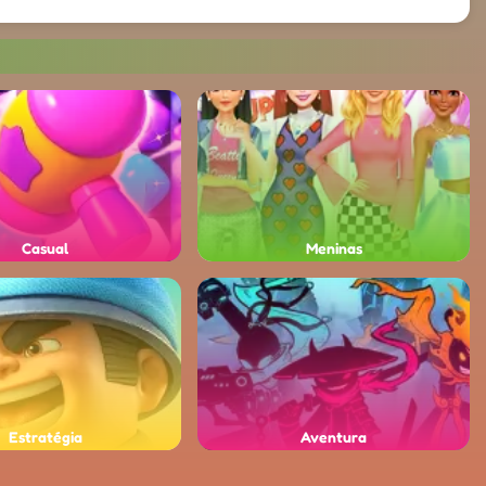
Casual
Meninas
Estratégia
Aventura