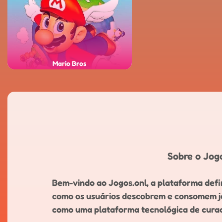
Mario Bros
Sobre o Jogo
Bem-vindo ao Jogos.onl, a plataforma defin
como os usuários descobrem e consomem jog
como uma plataforma tecnológica de curado