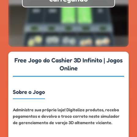
★
★
★
★
★
4.6
999k+
Free Jogo do Cashier 3D Infinito | Jogos
Online
Sobre o Jogo
Administre sua própria loja! Digitalize produtos, receba
pagamentos e devolva o troco correto neste simulador
de gerenciamento de varejo 3D altamente viciante.