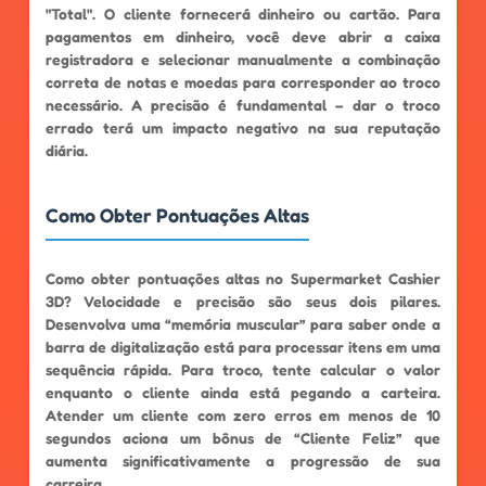
"Total". O cliente fornecerá dinheiro ou cartão. Para
pagamentos em dinheiro, você deve abrir a caixa
registradora e selecionar manualmente a combinação
correta de notas e moedas para corresponder ao troco
necessário. A precisão é fundamental – dar o troco
errado terá um impacto negativo na sua reputação
diária.
Como Obter Pontuações Altas
Como obter pontuações altas no Supermarket Cashier
3D? Velocidade e precisão são seus dois pilares.
Desenvolva uma “memória muscular” para saber onde a
barra de digitalização está para processar itens em uma
sequência rápida. Para troco, tente calcular o valor
enquanto o cliente ainda está pegando a carteira.
Atender um cliente com zero erros em menos de 10
segundos aciona um bônus de “Cliente Feliz” que
aumenta significativamente a progressão de sua
carreira.