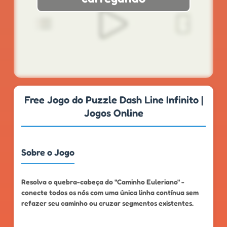
★
★
★
★
★
4.8
999k+
Free Jogo do Puzzle Dash Line Infinito |
Jogos Online
Sobre o Jogo
Resolva o quebra-cabeça do "Caminho Euleriano" -
conecte todos os nós com uma única linha contínua sem
refazer seu caminho ou cruzar segmentos existentes.