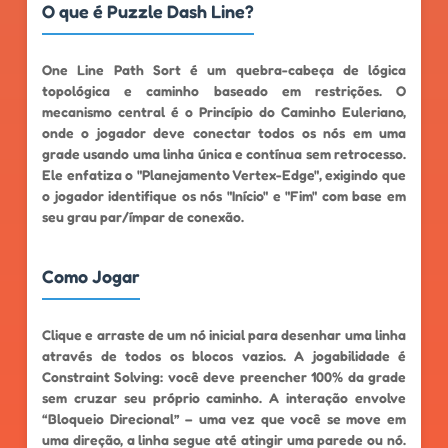
O que é Puzzle Dash Line?
One Line Path Sort é um quebra-cabeça de lógica
topológica e caminho baseado em restrições. O
mecanismo central é o Princípio do Caminho Euleriano,
onde o jogador deve conectar todos os nós em uma
grade usando uma linha única e contínua sem retrocesso.
Ele enfatiza o "Planejamento Vertex-Edge", exigindo que
o jogador identifique os nós "Início" e "Fim" com base em
seu grau par/ímpar de conexão.
Como Jogar
Clique e arraste de um nó inicial para desenhar uma linha
através de todos os blocos vazios. A jogabilidade é
Constraint Solving: você deve preencher 100% da grade
sem cruzar seu próprio caminho. A interação envolve
“Bloqueio Direcional” – uma vez que você se move em
uma direção, a linha segue até atingir uma parede ou nó.