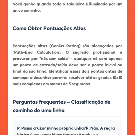
Você ganha quando todo o tabuleiro é iluminado por um
único caminho.
Como Obter Pontuações Altas
Pontuações altas (Genius Rating) são alcançadas por
"Path-End Calculation". O segredo profissional é
procurar por "nós sem saída" - qualquer nó com apenas
um ponto de entrada/saída deve ser o ponto inicial ou
final da sua linha. Identificar esses dois pontos antes de
começar a desenhar permite resolver até as grades 10x10
mais complexas em menos de 5 segundos.
Perguntas frequentes – Classificação de
caminho de uma linha
P: Posso cruzar minha própria linha?R: Não. A regra
básica é que cada bloco/borda só pode ser