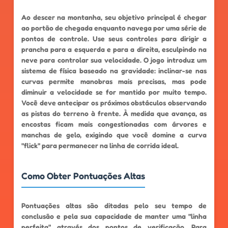
Ao descer na montanha, seu objetivo principal é chegar
ao portão de chegada enquanto navega por uma série de
pontos de controle. Use seus controles para dirigir a
prancha para a esquerda e para a direita, esculpindo na
neve para controlar sua velocidade. O jogo introduz um
sistema de física baseado na gravidade: inclinar-se nas
curvas permite manobras mais precisas, mas pode
diminuir a velocidade se for mantido por muito tempo.
Você deve antecipar os próximos obstáculos observando
as pistas do terreno à frente. À medida que avança, as
encostas ficam mais congestionadas com árvores e
manchas de gelo, exigindo que você domine a curva
"flick" para permanecer na linha de corrida ideal.
Como Obter Pontuações Altas
Pontuações altas são ditadas pelo seu tempo de
conclusão e pela sua capacidade de manter uma "linha
perfeita" através dos pontos de verificação. Para