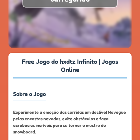
★
★
★
★
★
4.7
999k+
Free Jogo do hxdtz Infinito | Jogos
Online
Sobre o Jogo
Experimente a emoção das corridas em declive! Navegue
pelas encostas nevadas, evite obstáculos e faça
acrobacias incríveis para se tornar o mestre do
snowboard.