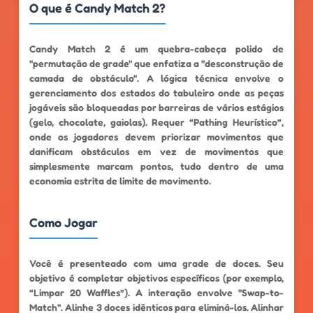
O que é Candy Match 2?
Candy Match 2 é um quebra-cabeça polido de
"permutação de grade" que enfatiza a "desconstrução de
camada de obstáculo". A lógica técnica envolve o
gerenciamento dos estados do tabuleiro onde as peças
jogáveis ​​são bloqueadas por barreiras de vários estágios
(gelo, chocolate, gaiolas). Requer “Pathing Heurístico”,
onde os jogadores devem priorizar movimentos que
danificam obstáculos em vez de movimentos que
simplesmente marcam pontos, tudo dentro de uma
economia estrita de limite de movimento.
Como Jogar
Você é presenteado com uma grade de doces. Seu
objetivo é completar objetivos específicos (por exemplo,
“Limpar 20 Waffles”). A interação envolve "Swap-to-
Match". Alinhe 3 doces idênticos para eliminá-los. Alinhar