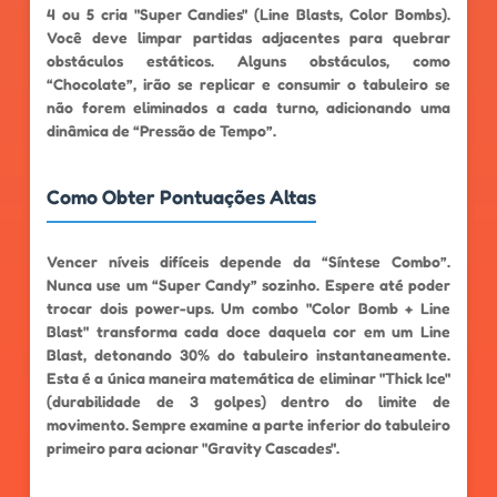
4 ou 5 cria "Super Candies" (Line Blasts, Color Bombs).
Você deve limpar partidas adjacentes para quebrar
obstáculos estáticos. Alguns obstáculos, como
“Chocolate”, irão se replicar e consumir o tabuleiro se
não forem eliminados a cada turno, adicionando uma
dinâmica de “Pressão de Tempo”.
Como Obter Pontuações Altas
Vencer níveis difíceis depende da “Síntese Combo”.
Nunca use um “Super Candy” sozinho. Espere até poder
trocar dois power-ups. Um combo "Color Bomb + Line
Blast" transforma cada doce daquela cor em um Line
Blast, detonando 30% do tabuleiro instantaneamente.
Esta é a única maneira matemática de eliminar "Thick Ice"
(durabilidade de 3 golpes) dentro do limite de
movimento. Sempre examine a parte inferior do tabuleiro
primeiro para acionar "Gravity Cascades".