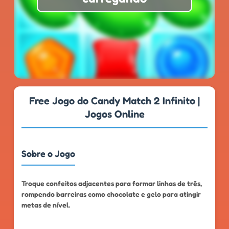
★
★
★
★
★
4.8
999k+
Free Jogo do Candy Match 2 Infinito |
Jogos Online
Sobre o Jogo
Troque confeitos adjacentes para formar linhas de três,
rompendo barreiras como chocolate e gelo para atingir
metas de nível.