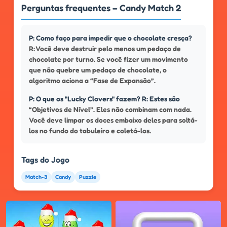
Perguntas frequentes – Candy Match 2
P: Como faço para impedir que o chocolate cresça?
R: Você deve destruir pelo menos um pedaço de
chocolate por turno. Se você fizer um movimento
que não quebre um pedaço de chocolate, o
algoritmo aciona a “Fase de Expansão”.
P: O que os "Lucky Clovers" fazem? R: Estes são
“Objetivos de Nível”. Eles não combinam com nada.
Você deve limpar os doces embaixo deles para soltá-
los no fundo do tabuleiro e coletá-los.
Tags do Jogo
Match-3
Candy
Puzzle