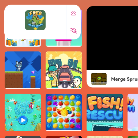
Merge Spru