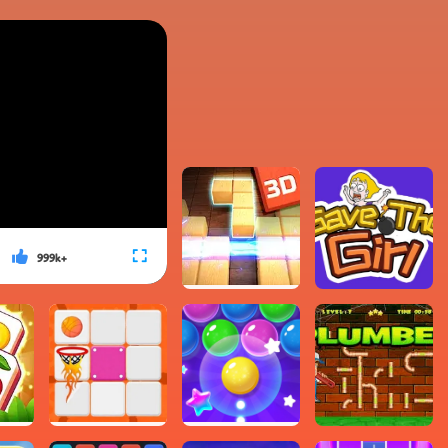
999k+