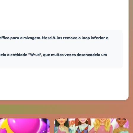
ífico para a mixagem. Mesclá-los remove o loop inferior e
queia a entidade “Wrus”, que muitas vezes desencadeia um