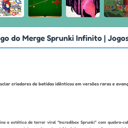
go do Merge Sprunki Infinito | Jogo
lar criadores de batidas idênticos em versões raras e avanç
na a estética de terror viral "Incredibox Sprunki" com quebra-ca