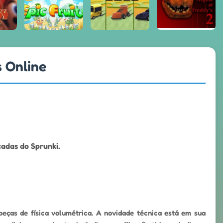
s Online
adas do Sprunki.
beças de física volumétrica. A novidade técnica está em sua