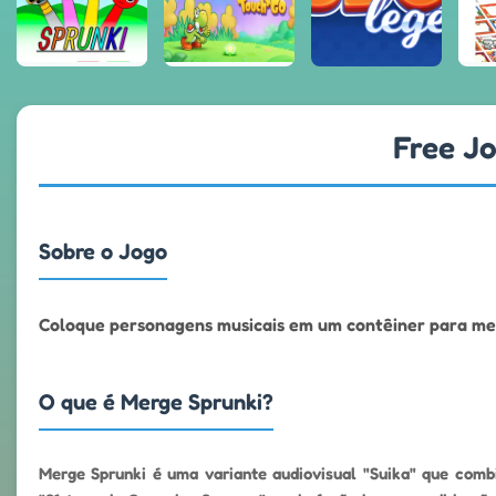
Free Jo
Sobre o Jogo
Coloque personagens musicais em um contêiner para mesc
O que é Merge Sprunki?
Merge Sprunki é uma variante audiovisual "Suika" que combi