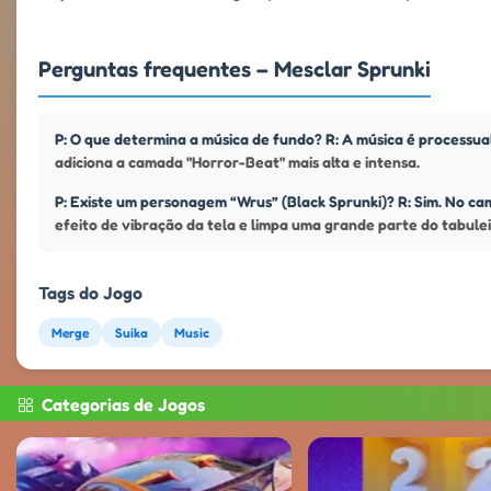
Perguntas frequentes – Mesclar Sprunki
P: O que determina a música de fundo? R: A música é processua
adiciona a camada "Horror-Beat" mais alta e intensa.
P: Existe um personagem “Wrus” (Black Sprunki)? R: Sim. No ca
efeito de vibração da tela e limpa uma grande parte do tabul
Tags do Jogo
Merge
Suika
Music
Categorias de Jogos