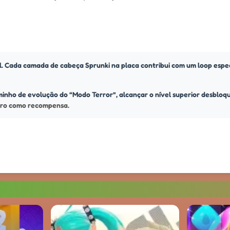
l. Cada camada de cabeça Sprunki na placa contribui com um loop espec
minho de evolução do “Modo Terror”, alcançar o nível superior desblo
eiro como recompensa.