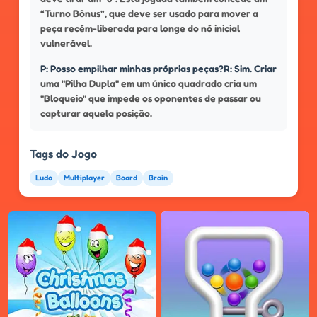
“Turno Bônus”, que deve ser usado para mover a
peça recém-liberada para longe do nó inicial
vulnerável.
P: Posso empilhar minhas próprias peças?R: Sim. Criar
uma "Pilha Dupla" em um único quadrado cria um
"Bloqueio" que impede os oponentes de passar ou
capturar aquela posição.
Tags do Jogo
Ludo
Multiplayer
Board
Brain