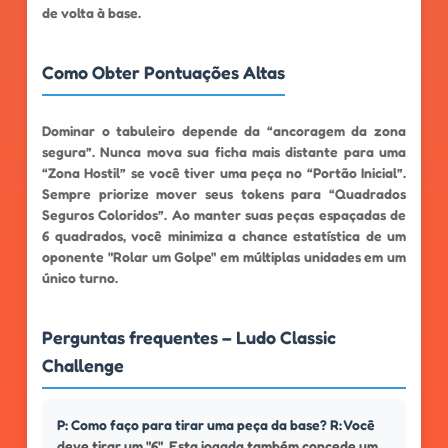
de volta à base.
Como Obter Pontuações Altas
Dominar o tabuleiro depende da “ancoragem da zona
segura”. Nunca mova sua ficha mais distante para uma
“Zona Hostil” se você tiver uma peça no “Portão Inicial”.
Sempre priorize mover seus tokens para “Quadrados
Seguros Coloridos”. Ao manter suas peças espaçadas de
6 quadrados, você minimiza a chance estatística de um
oponente "Rolar um Golpe" em múltiplas unidades em um
único turno.
Perguntas frequentes – Ludo Classic
Challenge
P: Como faço para tirar uma peça da base? R: Você
deve tirar um "6". Esta jogada também concede um